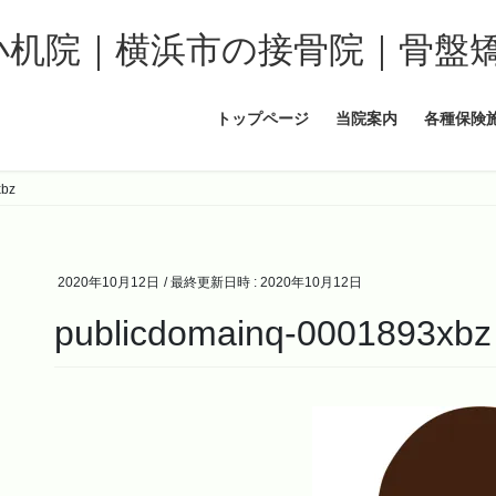
トップページ
当院案内
各種保険
xbz
2020年10月12日
/ 最終更新日時 :
2020年10月12日
publicdomainq-0001893xbz