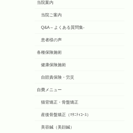
当院案内
当院ご案内
Q&A – よくある質問集-
患者様の声
各種保険施術
健康保険施術
自賠責保険・労災
自費メニュー
猫背矯正・骨盤矯正
産後骨盤矯正（ﾏﾀﾆﾃｨｺｰｽ）
美容鍼（美顔鍼）