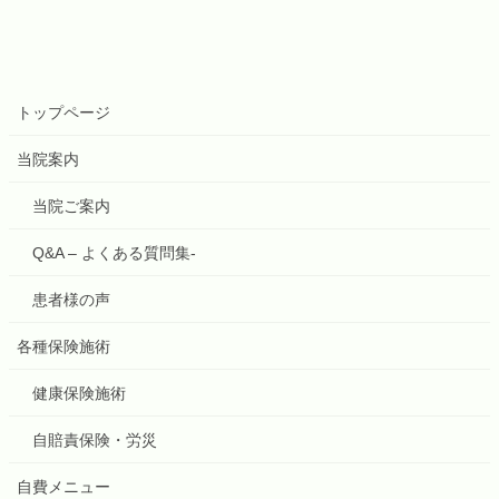
トップページ
当院案内
当院ご案内
Q&A – よくある質問集-
患者様の声
各種保険施術
健康保険施術
自賠責保険・労災
自費メニュー