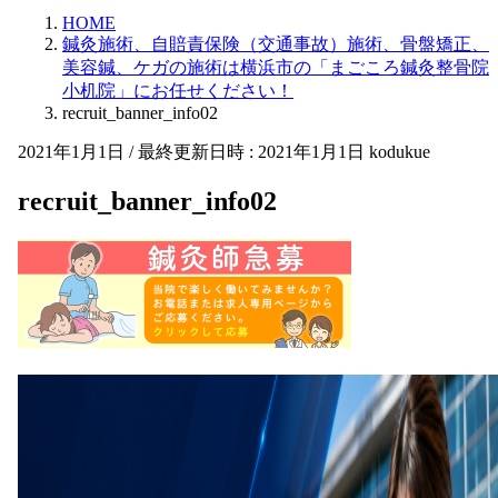
HOME
鍼灸施術、自賠責保険（交通事故）施術、骨盤矯正、
美容鍼、ケガの施術は横浜市の「まごころ鍼灸整骨院
小机院」にお任せください！
recruit_banner_info02
2021年1月1日
/ 最終更新日時 :
2021年1月1日
kodukue
recruit_banner_info02