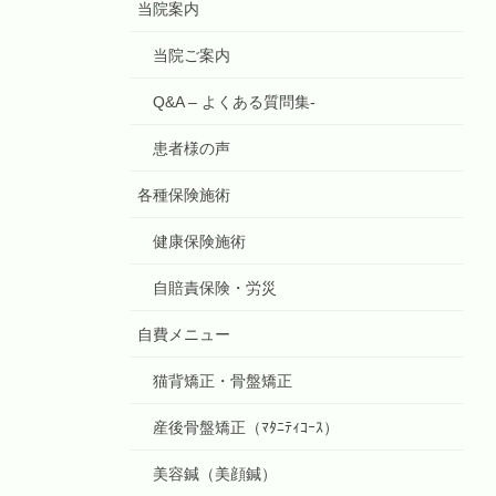
当院案内
当院ご案内
Q&A – よくある質問集-
患者様の声
各種保険施術
健康保険施術
自賠責保険・労災
自費メニュー
猫背矯正・骨盤矯正
産後骨盤矯正（ﾏﾀﾆﾃｨｺｰｽ）
美容鍼（美顔鍼）