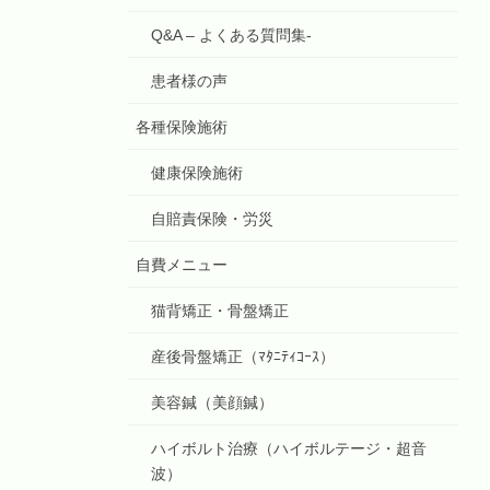
Q&A – よくある質問集-
患者様の声
各種保険施術
健康保険施術
自賠責保険・労災
自費メニュー
猫背矯正・骨盤矯正
産後骨盤矯正（ﾏﾀﾆﾃｨｺｰｽ）
美容鍼（美顔鍼）
ハイボルト治療（ハイボルテージ・超音
波）