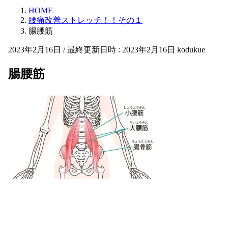
HOME
腰痛改善ストレッチ！！その１
腸腰筋
2023年2月16日
/ 最終更新日時 :
2023年2月16日
kodukue
腸腰筋