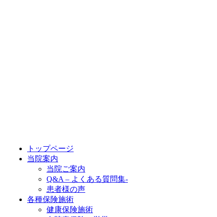
トップページ
当院案内
当院ご案内
Q&A – よくある質問集-
患者様の声
各種保険施術
健康保険施術