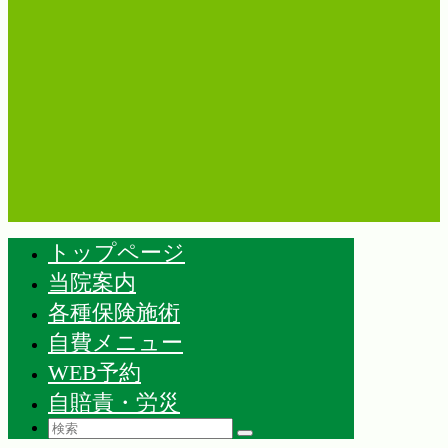
トップページ
当院案内
各種保険施術
自費メニュー
WEB予約
自賠責・労災
Search