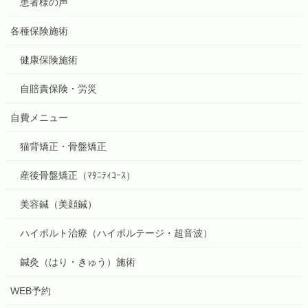
患者様の声
各種保険施術
健康保険施術
自賠責保険・労災
自費メニュー
猫背矯正・骨盤矯正
産後骨盤矯正（ﾏﾀﾆﾃｨｺｰｽ）
美容鍼（美顔鍼）
ハイボルト治療（ハイボルテージ・超音波）
鍼灸（はり・きゅう）施術
WEB予約