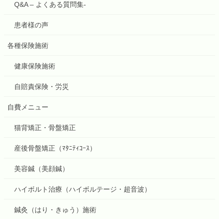
Q&A – よくある質問集-
患者様の声
各種保険施術
健康保険施術
自賠責保険・労災
自費メニュー
猫背矯正・骨盤矯正
産後骨盤矯正（ﾏﾀﾆﾃｨｺｰｽ）
美容鍼（美顔鍼）
ハイボルト治療（ハイボルテージ・超音波）
鍼灸（はり・きゅう）施術