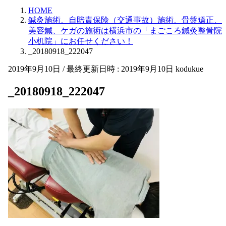
HOME
鍼灸施術、自賠責保険（交通事故）施術、骨盤矯正、
美容鍼、ケガの施術は横浜市の「まごころ鍼灸整骨院
小机院」にお任せください！
_20180918_222047
2019年9月10日
/ 最終更新日時 :
2019年9月10日
kodukue
_20180918_222047