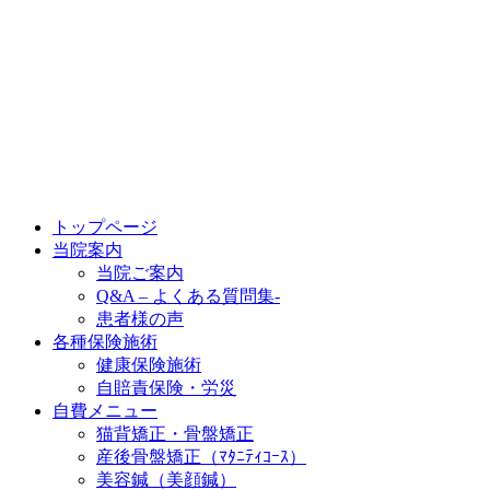
トップページ
当院案内
当院ご案内
Q&A – よくある質問集-
患者様の声
各種保険施術
健康保険施術
自賠責保険・労災
自費メニュー
猫背矯正・骨盤矯正
産後骨盤矯正（ﾏﾀﾆﾃｨｺｰｽ）
美容鍼（美顔鍼）