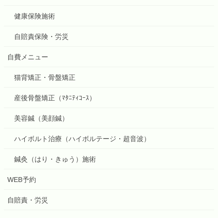
健康保険施術
自賠責保険・労災
自費メニュー
猫背矯正・骨盤矯正
産後骨盤矯正（ﾏﾀﾆﾃｨｺｰｽ）
美容鍼（美顔鍼）
ハイボルト治療（ハイボルテージ・超音波）
鍼灸（はり・きゅう）施術
WEB予約
自賠責・労災