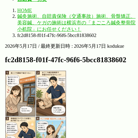
HOME
鍼灸施術、自賠責保険（交通事故）施術、骨盤矯正、
美容鍼、ケガの施術は横浜市の「まごころ鍼灸整骨院
小机院」にお任せください！
fc2d8158-f01f-47fc-96f6-5bcc81838602
2026年5月17日
/ 最終更新日時 :
2026年5月17日
kodukue
fc2d8158-f01f-47fc-96f6-5bcc81838602