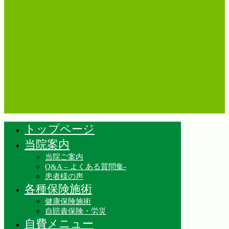
トップページ
当院案内
当院ご案内
Q&A – よくある質問集-
患者様の声
各種保険施術
健康保険施術
自賠責保険・労災
自費メニュー