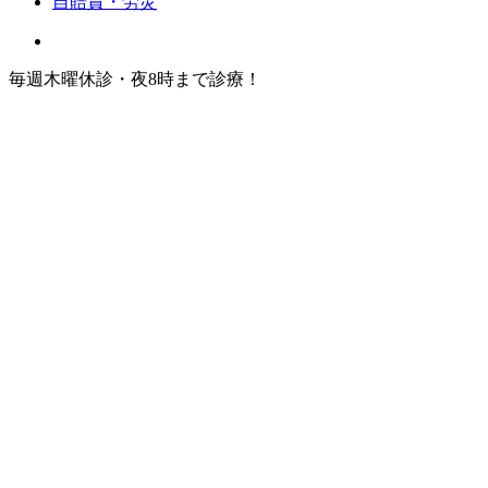
自賠責・労災
毎週木曜休診・夜8時まで診療！