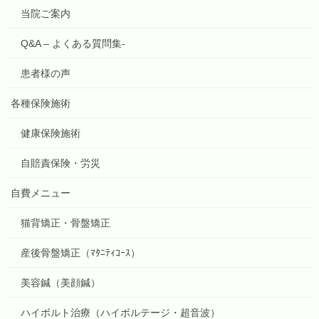
当院ご案内
Q&A – よくある質問集-
患者様の声
各種保険施術
健康保険施術
自賠責保険・労災
自費メニュー
猫背矯正・骨盤矯正
産後骨盤矯正（ﾏﾀﾆﾃｨｺｰｽ）
美容鍼（美顔鍼）
ハイボルト治療（ハイボルテージ・超音波）