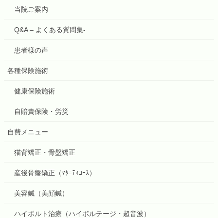
当院ご案内
Q&A – よくある質問集-
患者様の声
各種保険施術
健康保険施術
自賠責保険・労災
自費メニュー
猫背矯正・骨盤矯正
産後骨盤矯正（ﾏﾀﾆﾃｨｺｰｽ）
美容鍼（美顔鍼）
ハイボルト治療（ハイボルテージ・超音波）