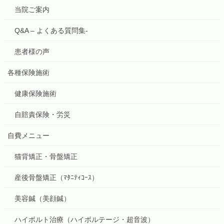
当院ご案内
Q&A – よくある質問集-
患者様の声
各種保険施術
健康保険施術
自賠責保険・労災
自費メニュー
猫背矯正・骨盤矯正
産後骨盤矯正（ﾏﾀﾆﾃｨｺｰｽ）
美容鍼（美顔鍼）
ハイボルト治療（ハイボルテージ・超音波）