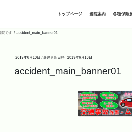
トップページ
当院案内
各種保険
骨院です
accident_main_banner01
2019年6月10日
/ 最終更新日時 :
2019年6月10日
accident_main_banner01