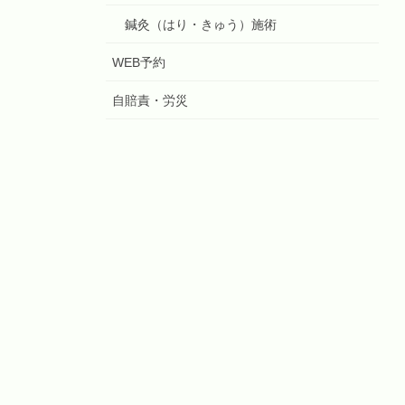
鍼灸（はり・きゅう）施術
WEB予約
自賠責・労災