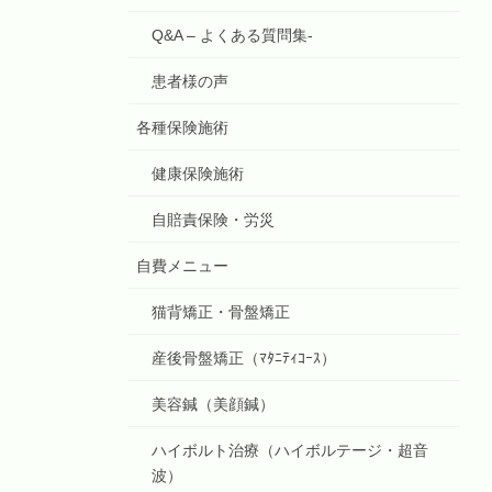
Q&A – よくある質問集-
患者様の声
各種保険施術
健康保険施術
自賠責保険・労災
自費メニュー
猫背矯正・骨盤矯正
産後骨盤矯正（ﾏﾀﾆﾃｨｺｰｽ）
美容鍼（美顔鍼）
ハイボルト治療（ハイボルテージ・超音
波）