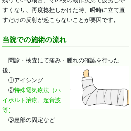
すくなり、再度捻挫しかけた時、瞬時に立て直
すだけの反射が起こらないことが要因です。
当院での施術の流れ
問診・検査にて痛み・腫れの確認を行った
後、
①アイシング
②
特殊電気療法（ハ
イボルト治療、超音波
等）
③患部の固定など