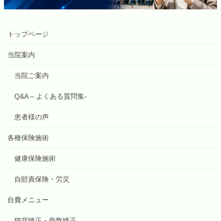
トップページ
当院案内
当院ご案内
Q&A – よくある質問集-
患者様の声
各種保険施術
健康保険施術
自賠責保険・労災
自費メニュー
猫背矯正・骨盤矯正