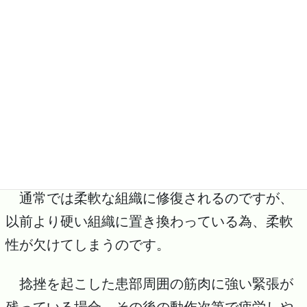
治療に専念しましょう。
癖になる理由を教えてください
これは、
捻挫
した部分の靭帯が引き伸ばされ
元の状態と異なっている為、結果不安定になり
やすいからです。
通常では柔軟な組織に修復されるのですが、
以前より硬い組織に置き換わっている為、柔軟
性が欠けてしまうのです。
捻挫を起こした患部周囲の筋肉に強い緊張が
残っている場合、その後の動作次第で疲労しや