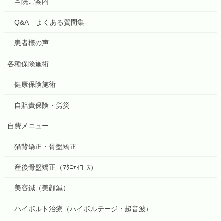
当院ご案内
Q&A – よくある質問集-
患者様の声
各種保険施術
健康保険施術
自賠責保険・労災
自費メニュー
猫背矯正・骨盤矯正
産後骨盤矯正（ﾏﾀﾆﾃｨｺｰｽ）
美容鍼（美顔鍼）
ハイボルト治療（ハイボルテージ・超音波）