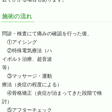
施術の流れ
問診・検査にて痛みの確認を行った後、
①アイシング
②特殊電気療法（ハ
イボルト治療、超音波
等）
③マッサージ・運動
療法（炎症の程度による）
④骨格矯正（炎症が治まってきた段階で検
討）
⑤アフターチェック