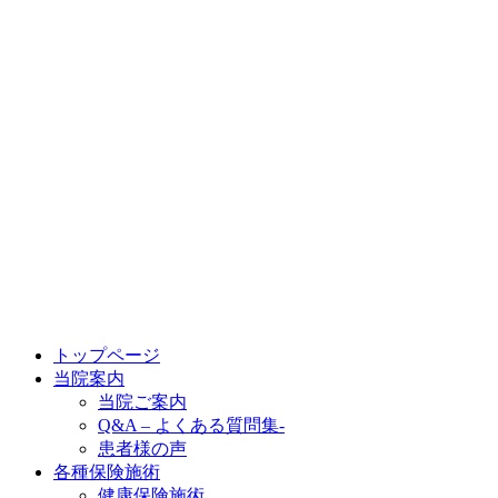
トップページ
当院案内
当院ご案内
Q&A – よくある質問集-
患者様の声
各種保険施術
健康保険施術