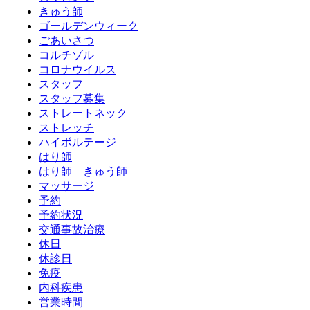
きゅう師
ゴールデンウィーク
ごあいさつ
コルチゾル
コロナウイルス
スタッフ
スタッフ募集
ストレートネック
ストレッチ
ハイボルテージ
はり師
はり師 きゅう師
マッサージ
予約
予約状況
交通事故治療
休日
休診日
免疫
内科疾患
営業時間