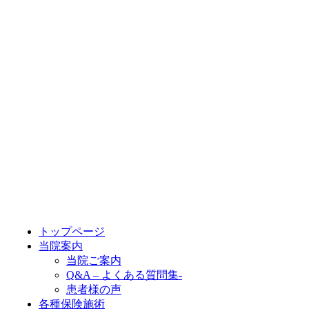
トップページ
当院案内
当院ご案内
Q&A – よくある質問集-
患者様の声
各種保険施術