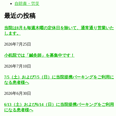
自賠責・労災
最近の投稿
当院は8月も毎週木曜の定休日を除いて、通常通り営業いた
します。
2026年7月25日
小机院では「鍼灸師」を募集中です！
2026年7月10日
7/5（土）および7/5（日）に当院提携パーキングをご利用に
なる患者様へ
2026年6月30日
6/13（土）および6/14（日）に当院提携パーキングをご利用
になる患者様へ