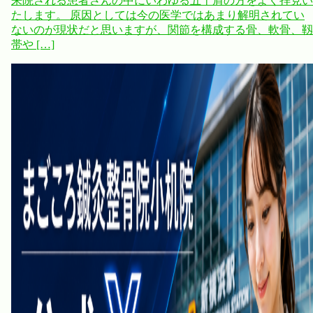
来院される患者さんの中にいわゆる五十肩の方をよく拝見い
たします。 原因としては今の医学ではあまり解明されてい
ないのが現状だと思いますが、関節を構成する骨、軟骨、靱
帯や […]