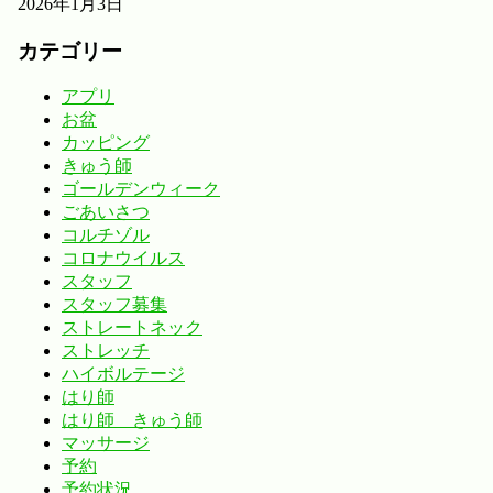
2026年1月3日
カテゴリー
アプリ
お盆
カッピング
きゅう師
ゴールデンウィーク
ごあいさつ
コルチゾル
コロナウイルス
スタッフ
スタッフ募集
ストレートネック
ストレッチ
ハイボルテージ
はり師
はり師 きゅう師
マッサージ
予約
予約状況