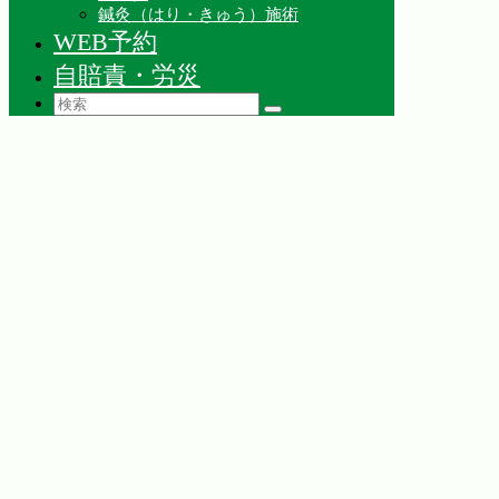
鍼灸（はり・きゅう）施術
WEB予約
自賠責・労災
Search