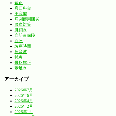
矯正
窓口料金
美容鍼
肩関節周囲炎
腰痛対策
腱鞘炎
自賠責保険
血圧
診療時間
超音波
鍼灸
骨格矯正
鷲足炎
アーカイブ
2026年7月
2026年6月
2026年4月
2026年2月
2026年1月