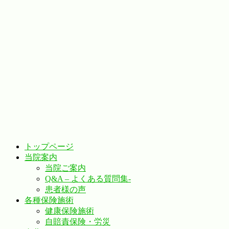
トップページ
当院案内
当院ご案内
Q&A – よくある質問集-
患者様の声
各種保険施術
健康保険施術
自賠責保険・労災