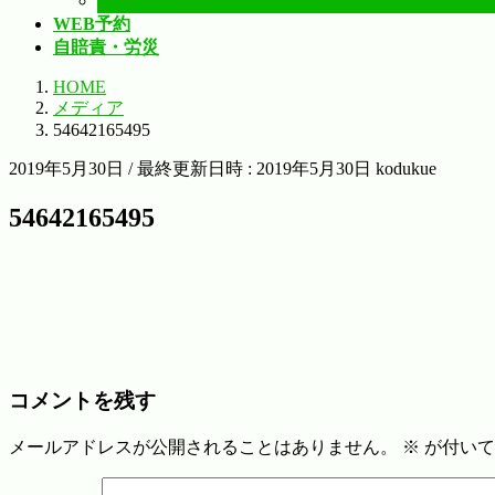
鍼灸（はり・きゅう）施術
WEB予約
自賠責・労災
HOME
メディア
54642165495
2019年5月30日
/ 最終更新日時 :
2019年5月30日
kodukue
54642165495
コメントを残す
メールアドレスが公開されることはありません。
※
が付いて