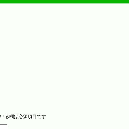
いる欄は必須項目です