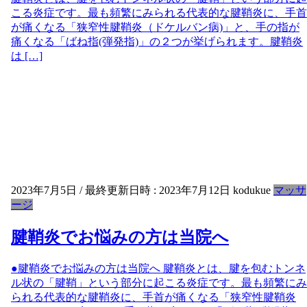
こる炎症です。最も頻繁にみられる代表的な腱鞘炎に、手首
が痛くなる「狭窄性腱鞘炎（ドケルバン病)」と、手の指が
痛くなる「ばね指(弾発指)」の２つが挙げられます。腱鞘炎
は […]
2023年7月5日
/ 最終更新日時 :
2023年7月12日
kodukue
マッサ
ージ
腱鞘炎でお悩みの方は当院へ
●腱鞘炎でお悩みの方は当院へ 腱鞘炎とは、腱を包むトンネ
ル状の「腱鞘」という部分に起こる炎症です。最も頻繁にみ
られる代表的な腱鞘炎に、手首が痛くなる「狭窄性腱鞘炎