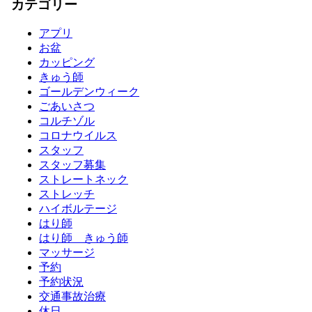
カテゴリー
アプリ
お盆
カッピング
きゅう師
ゴールデンウィーク
ごあいさつ
コルチゾル
コロナウイルス
スタッフ
スタッフ募集
ストレートネック
ストレッチ
ハイボルテージ
はり師
はり師 きゅう師
マッサージ
予約
予約状況
交通事故治療
休日