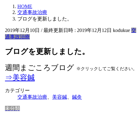
HOME
交通事故治療
ブログを更新しました。
2019年12月10日
/ 最終更新日時 :
2019年12月12日
kodukue
交
通事故治療
ブログを更新しました。
週間まごころブログ
※クリックしてご覧ください。
⇒美容鍼
カテゴリー
交通事故治療
、
美容鍼
、
鍼灸
未分類