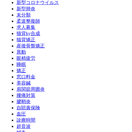
新型コロナウイルス
新型肺炎
未分類
柔道整復師
求人募集
猫背ky合成
猫背矯正
産後骨盤矯正
異動
眼精疲労
睡眠
矯正
窓口料金
美容鍼
肩関節周囲炎
腰痛対策
腱鞘炎
自賠責保険
血圧
診療時間
超音波