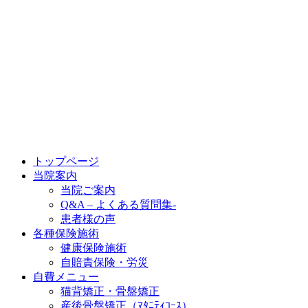
トップページ
当院案内
当院ご案内
Q&A – よくある質問集-
患者様の声
各種保険施術
健康保険施術
自賠責保険・労災
自費メニュー
猫背矯正・骨盤矯正
産後骨盤矯正（ﾏﾀﾆﾃｨｺｰｽ）