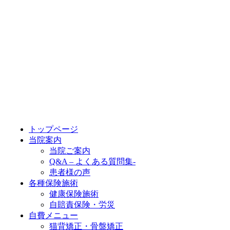
トップページ
当院案内
当院ご案内
Q&A – よくある質問集-
患者様の声
各種保険施術
健康保険施術
自賠責保険・労災
自費メニュー
猫背矯正・骨盤矯正