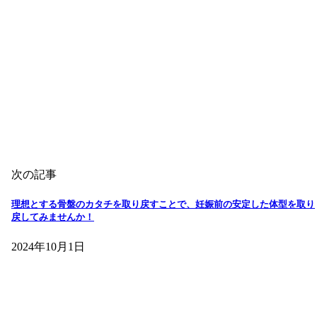
次の記事
理想とする骨盤のカタチを取り戻すことで、妊娠前の安定した体型を取り
戻してみませんか！
2024年10月1日