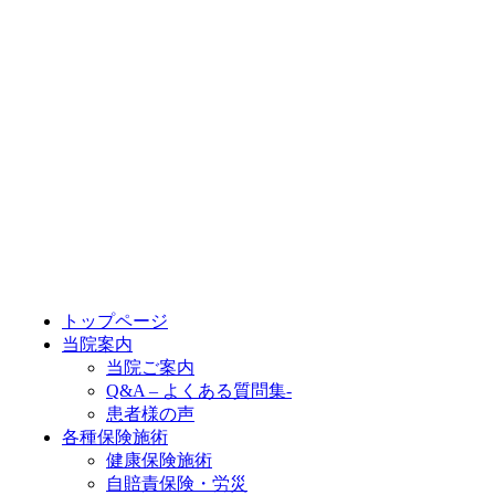
トップページ
当院案内
当院ご案内
Q&A – よくある質問集-
患者様の声
各種保険施術
健康保険施術
自賠責保険・労災