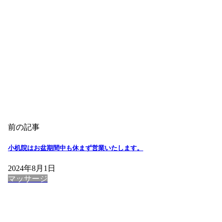
前の記事
小机院はお盆期間中も休まず営業いたします。
2024年8月1日
マッサージ