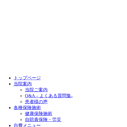
トップページ
当院案内
当院ご案内
Q&A – よくある質問集-
患者様の声
各種保険施術
健康保険施術
自賠責保険・労災
自費メニュー