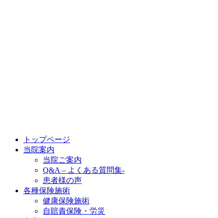
トップページ
当院案内
当院ご案内
Q&A – よくある質問集-
患者様の声
各種保険施術
健康保険施術
自賠責保険・労災