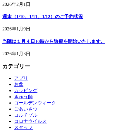
2026年2月1日
週末（1/10、1/11、1/12）のご予約状況
2026年1月9日
当院は１月４日10時から診療を開始いたします。
2026年1月3日
カテゴリー
アプリ
お盆
カッピング
きゅう師
ゴールデンウィーク
ごあいさつ
コルチゾル
コロナウイルス
スタッフ