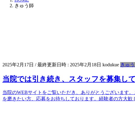
きゅう師
2025年2月17日
/ 最終更新日時 :
2025年2月18日
kodukue
きゅう
当院では引き続き、スタッフを募集し
当院のWEBサイトをご覧いただき、ありがとうございます
を磨きたい方、応募をお待ちしております。経験者の方大歓 [