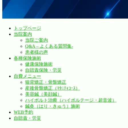
トップページ
当院案内
当院ご案内
Q&A – よくある質問集-
患者様の声
各種保険施術
健康保険施術
自賠責保険・労災
自費メニュー
猫背矯正・骨盤矯正
産後骨盤矯正（ﾏﾀﾆﾃｨｺｰｽ）
美容鍼（美顔鍼）
ハイボルト治療（ハイボルテージ・超音波）
鍼灸（はり・きゅう）施術
WEB予約
自賠責・労災