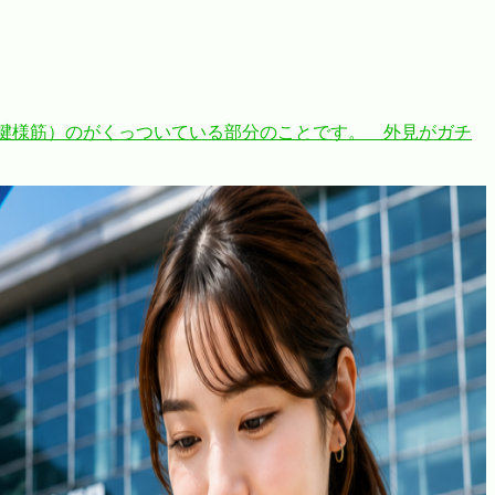
半腱様筋）のがくっついている部分のことです。 外見がガチ