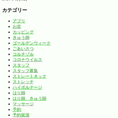
カテゴリー
アプリ
お盆
カッピング
きゅう師
ゴールデンウィーク
ごあいさつ
コルチゾル
コロナウイルス
スタッフ
スタッフ募集
ストレートネック
ストレッチ
ハイボルテージ
はり師
はり師 きゅう師
マッサージ
予約
予約状況