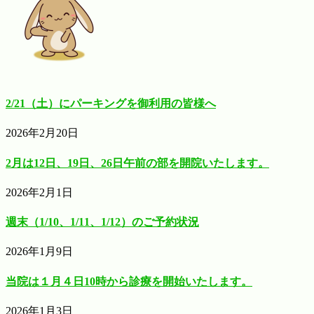
2/21（土）にパーキングを御利用の皆様へ
2026年2月20日
2月は12日、19日、26日午前の部を開院いたします。
2026年2月1日
週末（1/10、1/11、1/12）のご予約状況
2026年1月9日
当院は１月４日10時から診療を開始いたします。
2026年1月3日