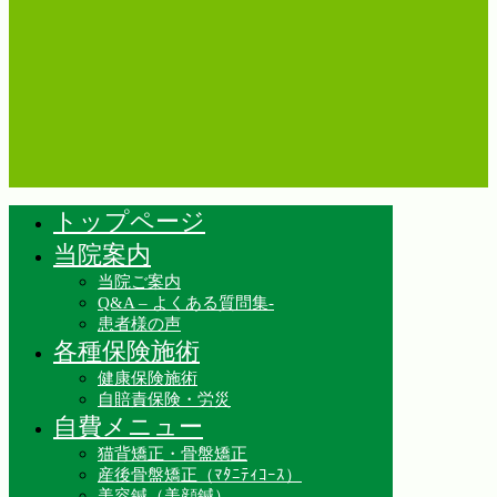
トップページ
当院案内
当院ご案内
Q&A – よくある質問集-
患者様の声
各種保険施術
健康保険施術
自賠責保険・労災
自費メニュー
猫背矯正・骨盤矯正
産後骨盤矯正（ﾏﾀﾆﾃｨｺｰｽ）
美容鍼（美顔鍼）