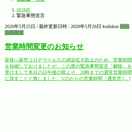
HOME
緊急事態宣言
2020年5月25日
/ 最終更新日時 :
2020年5月26日
kodukue
外出
自粛要請
営業時間変更のお知らせ
皆様へ新型コロナウイルスの感染拡大防止のため、営業時間
を短縮しておりましたが、この度の緊急事態宣言「解除」を
受けまして本日25日午後の部より、20時までの通常営業時間
に戻すことと致しました。5/25からの営業時間（通常営 […]