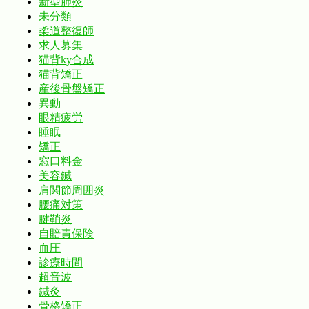
新型肺炎
未分類
柔道整復師
求人募集
猫背ky合成
猫背矯正
産後骨盤矯正
異動
眼精疲労
睡眠
矯正
窓口料金
美容鍼
肩関節周囲炎
腰痛対策
腱鞘炎
自賠責保険
血圧
診療時間
超音波
鍼灸
骨格矯正