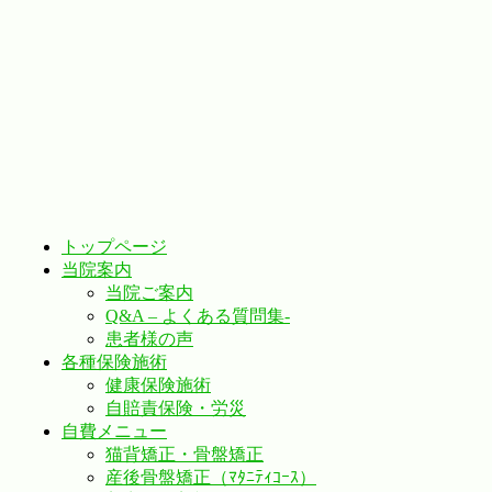
トップページ
当院案内
当院ご案内
Q&A – よくある質問集-
患者様の声
各種保険施術
健康保険施術
自賠責保険・労災
自費メニュー
猫背矯正・骨盤矯正
産後骨盤矯正（ﾏﾀﾆﾃｨｺｰｽ）