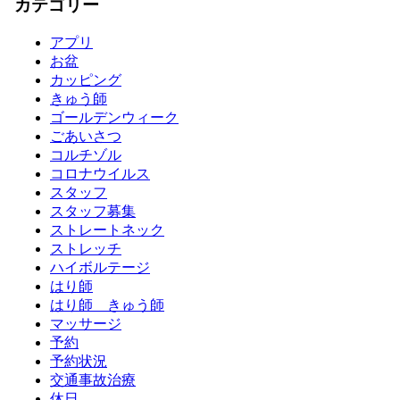
カテゴリー
アプリ
お盆
カッピング
きゅう師
ゴールデンウィーク
ごあいさつ
コルチゾル
コロナウイルス
スタッフ
スタッフ募集
ストレートネック
ストレッチ
ハイボルテージ
はり師
はり師 きゅう師
マッサージ
予約
予約状況
交通事故治療
休日