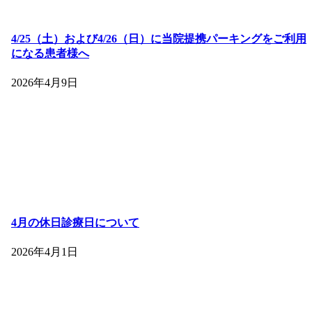
4/25（土）および4/26（日）に当院提携パーキングをご利用
になる患者様へ
2026年4月9日
4月の休日診療日について
2026年4月1日