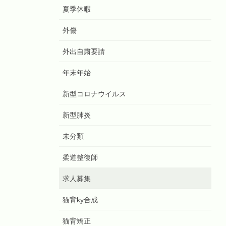
夏季休暇
外傷
外出自粛要請
年末年始
新型コロナウイルス
新型肺炎
未分類
柔道整復師
求人募集
猫背ky合成
猫背矯正