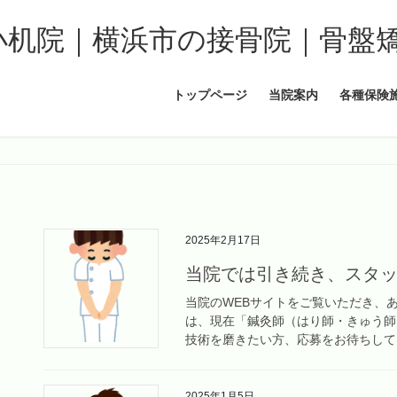
トップページ
当院案内
各種保険
2025年2月17日
当院では引き続き、スタ
当院のWEBサイトをご覧いただき、
は、現在「鍼灸師（はり師・きゅう師
技術を磨きたい方、応募をお待ちしてお
2025年1月5日