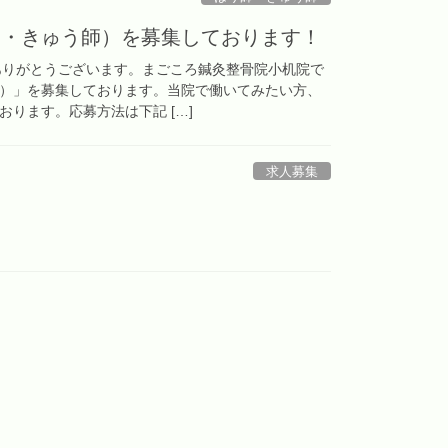
師・きゅう師）を募集しております！
ありがとうございます。まごころ鍼灸整骨院小机院で
）」を募集しております。当院で働いてみたい方、
ります。応募方法は下記 […]
求人募集
！