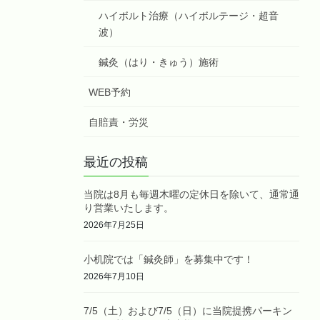
ハイボルト治療（ハイボルテージ・超音
波）
鍼灸（はり・きゅう）施術
WEB予約
自賠責・労災
最近の投稿
当院は8月も毎週木曜の定休日を除いて、通常通
り営業いたします。
2026年7月25日
小机院では「鍼灸師」を募集中です！
2026年7月10日
7/5（土）および7/5（日）に当院提携パーキン