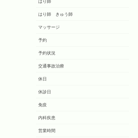
はり師
はり師 きゅう師
マッサージ
予約
予約状況
交通事故治療
休日
休診日
免疫
内科疾患
営業時間