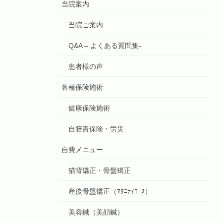
当院案内
当院ご案内
Q&A – よくある質問集-
患者様の声
各種保険施術
健康保険施術
自賠責保険・労災
自費メニュー
猫背矯正・骨盤矯正
産後骨盤矯正（ﾏﾀﾆﾃｨｺｰｽ）
美容鍼（美顔鍼）