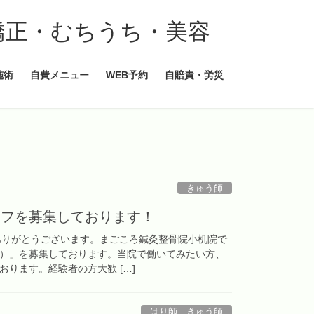
施術
自費メニュー
WEB予約
自賠責・労災
きゅう師
ッフを募集しております！
ありがとうございます。まごころ鍼灸整骨院小机院で
）」を募集しております。当院で働いてみたい方、
ります。経験者の方大歓 […]
はり師 きゅう師