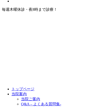
毎週木曜休診・夜8時まで診療！
トップページ
当院案内
当院ご案内
Q&A – よくある質問集-