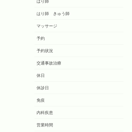
はり師
はり師 きゅう師
マッサージ
予約
予約状況
交通事故治療
休日
休診日
免疫
内科疾患
営業時間