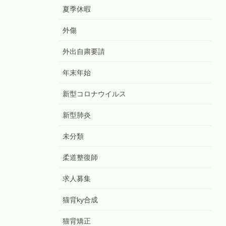
夏季休暇
外傷
外出自粛要請
年末年始
新型コロナウイルス
新型肺炎
未分類
柔道整復師
求人募集
猫背ky合成
猫背矯正