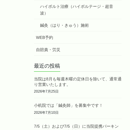
ハイボルト治療（ハイボルテージ・超音
波）
鍼灸（はり・きゅう）施術
WEB予約
自賠責・労災
最近の投稿
当院は8月も毎週木曜の定休日を除いて、通常通
り営業いたします。
2026年7月25日
小机院では「鍼灸師」を募集中です！
2026年7月10日
7/5（土）および7/5（日）に当院提携パーキン