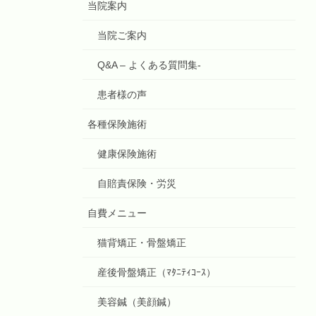
当院案内
当院ご案内
Q&A – よくある質問集-
患者様の声
各種保険施術
健康保険施術
自賠責保険・労災
自費メニュー
猫背矯正・骨盤矯正
産後骨盤矯正（ﾏﾀﾆﾃｨｺｰｽ）
美容鍼（美顔鍼）