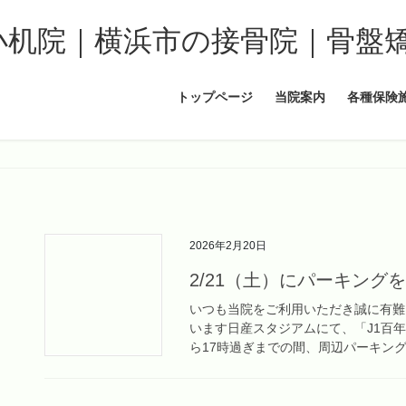
トップページ
当院案内
各種保険
2026年2月20日
2/21（土）にパーキング
いつも当院をご利用いただき誠に有難う
います日産スタジアムにて、「J1百
ら17時過ぎまでの間、周辺パーキングが